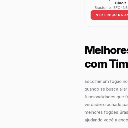
Bivolt
Brastemp · BFO4NBR
VER PREÇO NA 
Melhore
com Tim
Escolher um fogão no
quando se busca aliar 
funcionalidades que f
verdadeiro achado par
melhores fogões Brast
ajudando você a encon