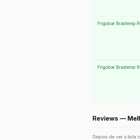
Frigobar Brastemp R
Frigobar Brastemp Re
Reviews — Melh
Depois de ver a lista