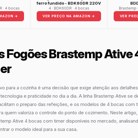
ferro fundido - BDK60DR 220V
BDD
 · 4 bocas
4 · BDK60DR · 4 bocas
Brastemp 
AMAZON →
VER PREÇO NA AMAZON →
VER PRE
s Fogões Brastemp Ative 
er
vo para a cozinha é uma decisão que exige atenção aos detalhe
tecnologia e praticidade no dia a dia. A linha Brastemp Ative se 
acilitam o preparo das refeições, e os modelos de 4 bocas com 
a quem valoriza o controle do ponto de cozimento. Neste artigo
emp Ative 4 bocas com timer disponíveis no mercado, analisando
trar o modelo ideal para a sua casa.