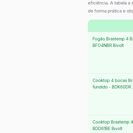
eficiência. A tabela a
de forma prática e obj
Fogão Brastemp 4 Bo
BFO4NBR Bivolt
Cooktop 4 bocas Br
fundido - BDK60DR
Cooktop Brastemp 4
BDD61BE Bivolt