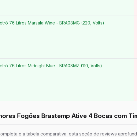
etrô 76 Litros Marsala Wine - BRA08MG (220, Volts)
trô 76 Litros Midnight Blue - BRA08MZ (110, Volts)
ores Fogões Brastemp Ative 4 Bocas com Ti
 completa e a tabela comparativa, esta seção de reviews aprofund