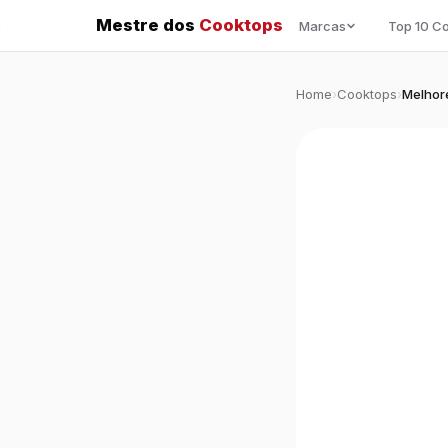
Mestre dos
Cooktops
Marcas
Top 10 C
Home
›
Cooktops
›
Melhor