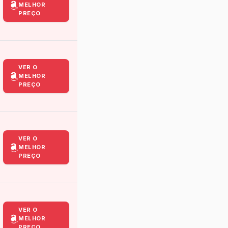
MELHOR
PREÇO
VER O
MELHOR
PREÇO
VER O
MELHOR
PREÇO
VER O
MELHOR
PREÇO