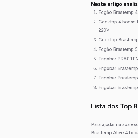
Neste artigo anal
Fogão Brastemp 4 
Cooktop 4 bocas 
220V
Cooktop Brastemp
Fogão Brastemp 5
Frigobar BRASTEM
Frigobar Brastemp 
Frigobar Brastemp
Frigobar Brastemp 
Lista dos Top 
Para ajudar na sua e
Brastemp Ative 4 boc