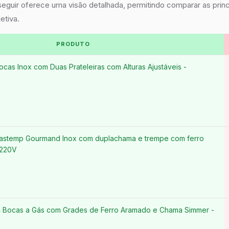
 seguir oferece uma visão detalhada, permitindo comparar as princ
etiva.
PRODUTO
cas Inox com Duas Prateleiras com Alturas Ajustáveis -
astemp Gourmand Inox com duplachama e trempe com ferro
 220V
 Bocas a Gás com Grades de Ferro Aramado e Chama Simmer -