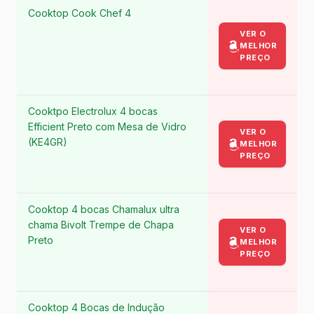
Cooktop Cook Chef 4
VER O
MELHOR
PREÇO
Cooktpo Electrolux 4 bocas
Efficient Preto com Mesa de Vidro
VER O
(KE4GR)
MELHOR
PREÇO
Cooktop 4 bocas Chamalux ultra
chama Bivolt Trempe de Chapa
VER O
Preto
MELHOR
PREÇO
Cooktop 4 Bocas de Indução