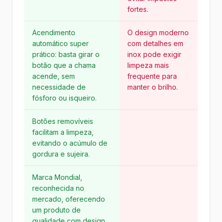
fortes.
Acendimento
O design moderno
automático super
com detalhes em
prático: basta girar o
inox pode exigir
botão que a chama
limpeza mais
acende, sem
frequente para
necessidade de
manter o brilho.
fósforo ou isqueiro.
Botões removíveis
facilitam a limpeza,
evitando o acúmulo de
gordura e sujeira.
Marca Mondial,
reconhecida no
mercado, oferecendo
um produto de
qualidade com design