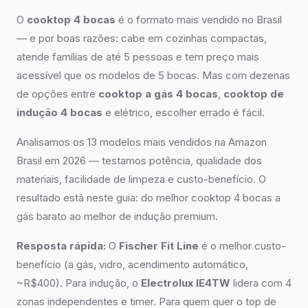
O
cooktop 4 bocas
é o formato mais vendido no Brasil
— e por boas razões: cabe em cozinhas compactas,
atende famílias de até 5 pessoas e tem preço mais
acessível que os modelos de 5 bocas. Mas com dezenas
de opções entre
cooktop a gás 4 bocas
,
cooktop de
indução 4 bocas
e elétrico, escolher errado é fácil.
Analisamos os 13 modelos mais vendidos na Amazon
Brasil em 2026 — testamos potência, qualidade dos
materiais, facilidade de limpeza e custo-benefício. O
resultado está neste guia: do melhor cooktop 4 bocas a
gás barato ao melhor de indução premium.
Resposta rápida:
O
Fischer Fit Line
é o melhor custo-
benefício (a gás, vidro, acendimento automático,
~R$400). Para indução, o
Electrolux IE4TW
lidera com 4
zonas independentes e timer. Para quem quer o top de