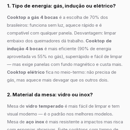
1. Tipo de energia: gás, indução ou elétrico?
Cooktop a gás 4 bocas
é a escolha de 70% dos
brasileiros: funciona sem luz, aquece rápido e é
compatível com qualquer panela. Desvantagem: limpar
embaixo dos queimadores dá trabalho.
Cooktop de
indução 4 bocas
é mais eficiente (90% de energia
aproveitada vs 55% no gás), superrápido e fácil de limpar
— mas exige panelas com fundo magnético e custa mais.
Cooktop elétrico
fica no meio-termo: não precisa de
gás, mas aquece mais devagar que os outros dois.
2. Material da mesa: vidro ou inox?
Mesa de
vidro temperado
é mais fácil de limpar e tem
visual moderno — é o padrão nos melhores modelos.
Mesa de
aço inox
é mais resistente a impactos mas risca
com esponjas abrasivas. Evite cooktops com tampo de