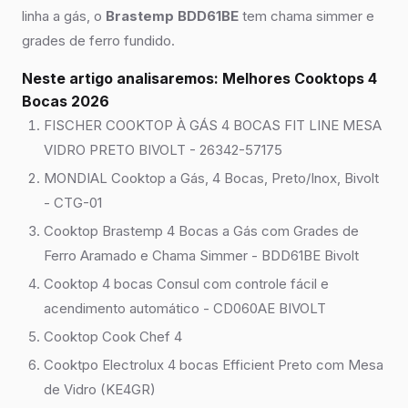
linha a gás, o
Brastemp BDD61BE
tem chama simmer e
grades de ferro fundido.
Neste artigo analisaremos: Melhores Cooktops 4
Bocas 2026
FISCHER COOKTOP À GÁS 4 BOCAS FIT LINE MESA
VIDRO PRETO BIVOLT - 26342-57175
MONDIAL Cooktop a Gás, 4 Bocas, Preto/Inox, Bivolt
- CTG-01
Cooktop Brastemp 4 Bocas a Gás com Grades de
Ferro Aramado e Chama Simmer - BDD61BE Bivolt
Cooktop 4 bocas Consul com controle fácil e
acendimento automático - CD060AE BIVOLT
Cooktop Cook Chef 4
Cooktpo Electrolux 4 bocas Efficient Preto com Mesa
de Vidro (KE4GR)