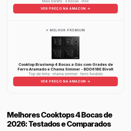
Mais barato · 4 bocas · inox
VER PREÇO NA AMAZON →
⭐ MELHOR PREMIUM
Cooktop Brastemp 4 Bocas a Gás com Grades de
Ferro Aramado e Chama Simmer - BDD61BE Bivolt
Top de linha · chama simmer · ferro fundido
VER PREÇO NA AMAZON →
Melhores Cooktops 4 Bocas de
2026: Testados e Comparados