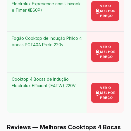
Electrolux Experience com Unicook
VER O
e Timer (IE60P)
MELHOR
PREÇO
Fogão Cooktop de Indução Philco 4
bocas PCT40A Preto 220v
VER O
MELHOR
PREÇO
Cooktop 4 Bocas de Indução
Electrolux Efficient (IE4TW) 220V
VER O
MELHOR
PREÇO
Reviews — Melhores Cooktops 4 Bocas