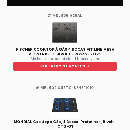
🏆 MELHOR GERAL
FISCHER COOKTOP À GÁS 4 BOCAS FIT LINE MESA
VIDRO PRETO BIVOLT - 26342-57175
Melhor custo-benefício · 4 bocas · vidro
VER PREÇO NA AMAZON →
💰 MELHOR CUSTO-BENEFÍCIO
MONDIAL Cooktop a Gás, 4 Bocas, Preto/Inox, Bivolt -
CTG-01