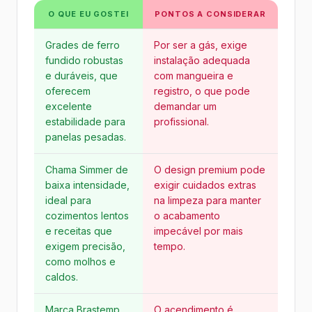
O QUE EU GOSTEI
PONTOS A CONSIDERAR
Grades de ferro
Por ser a gás, exige
fundido robustas
instalação adequada
e duráveis, que
com mangueira e
oferecem
registro, o que pode
excelente
demandar um
estabilidade para
profissional.
panelas pesadas.
Chama Simmer de
O design premium pode
baixa intensidade,
exigir cuidados extras
ideal para
na limpeza para manter
cozimentos lentos
o acabamento
e receitas que
impecável por mais
exigem precisão,
tempo.
como molhos e
caldos.
Marca Brastemp,
O acendimento é