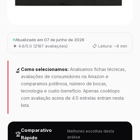
Atualizado em 07 de junho de 2026
★ 4.6/5.0 (2187 avaliações)
📋 Leitura: ~8 min
Como selecionamos:
Analisamos fichas técnicas,
🔬
avaliações de consumidores na Amazon e
comparamos potência, número de bocas,
tecnologia e custo-benefício. Apenas cooktops
com avaliação acima de 4.0 estrelas entram nesta
lista.
Comparativo
Melhores escolhas desta
🏆
Rápido
análise