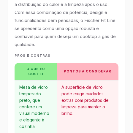
a distribuição do calor e a limpeza após o uso.
Com essa combinação de potência, design e
funcionalidades bem pensadas, o Fischer Fit Line
se apresenta como uma opção robusta e
confiável para quem deseja um cooktop a gás de
qualidade.
PROS E CONTRAS
O QUE EU
PONTOS A CONSIDERAR
GOSTEI
Mesa de vidro
A superfície de vidro
temperado
pode exigir cuidados
preto, que
extras com produtos de
confere um
limpeza para manter o
visual moderno
brilho.
e elegante à
cozinha.