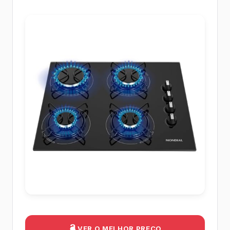
VER O MELHOR PREÇO