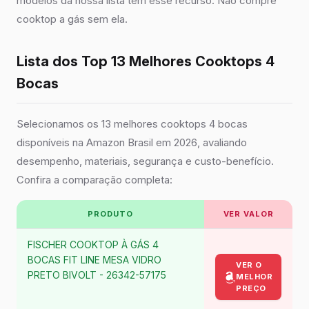
modelos da nossa lista têm esse recurso. Não compre
cooktop a gás sem ela.
Lista dos Top 13 Melhores Cooktops 4
Bocas
Selecionamos os 13 melhores cooktops 4 bocas
disponíveis na Amazon Brasil em 2026, avaliando
desempenho, materiais, segurança e custo-benefício.
Confira a comparação completa:
PRODUTO
VER VALOR
FISCHER COOKTOP À GÁS 4
BOCAS FIT LINE MESA VIDRO
VER O
PRETO BIVOLT - 26342-57175
MELHOR
PREÇO