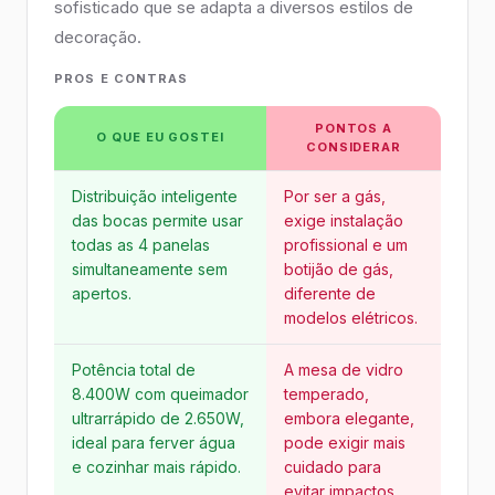
sofisticado que se adapta a diversos estilos de
decoração.
PROS E CONTRAS
PONTOS A
O QUE EU GOSTEI
CONSIDERAR
Distribuição inteligente
Por ser a gás,
das bocas permite usar
exige instalação
todas as 4 panelas
profissional e um
simultaneamente sem
botijão de gás,
apertos.
diferente de
modelos elétricos.
Potência total de
A mesa de vidro
8.400W com queimador
temperado,
ultrarrápido de 2.650W,
embora elegante,
ideal para ferver água
pode exigir mais
e cozinhar mais rápido.
cuidado para
evitar impactos