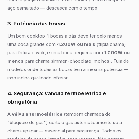
aço esmaltado — descasca com o tempo.
3. Potência das bocas
Um bom cooktop 4 bocas a gás deve ter pelo menos
uma boca grande com
4.200W ou mais
(tripla chama)
para fritura e wok, e uma boca pequena com
1.000W ou
menos
para chama simmer (chocolate, molhos). Fuja de
modelos onde todas as bocas têm a mesma potência —
isso indica qualidade inferior.
4. Segurança: válvula termoelétrica é
obrigatória
A
válvula termoelétrica
(também chamada de
"bloqueio de gás") corta o gás automaticamente se a
chama apagar — essencial para segurança. Todos os