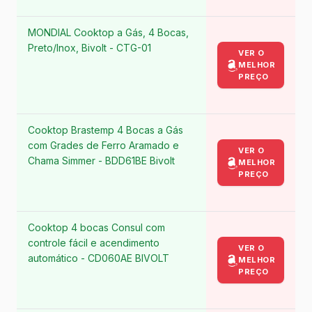
MONDIAL Cooktop a Gás, 4 Bocas,
Preto/Inox, Bivolt - CTG-01
VER O
MELHOR
PREÇO
Cooktop Brastemp 4 Bocas a Gás
com Grades de Ferro Aramado e
VER O
Chama Simmer - BDD61BE Bivolt
MELHOR
PREÇO
Cooktop 4 bocas Consul com
controle fácil e acendimento
VER O
automático - CD060AE BIVOLT
MELHOR
PREÇO