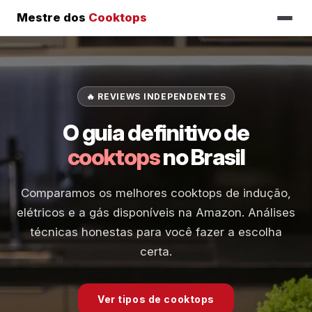
Mestre dos
Cooktops
🔥 REVIEWS INDEPENDENTES
O guia definitivo de
cooktops
no Brasil
Comparamos os melhores cooktops de indução,
elétricos e a gás disponíveis na Amazon. Análises
técnicas honestas para você fazer a escolha
certa.
Ver tipos de cooktops