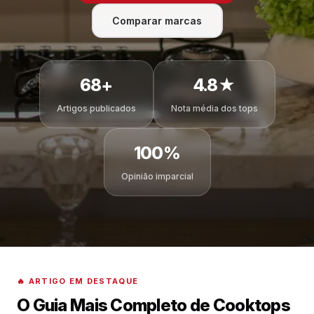
Comparar marcas
68+
4.8★
Artigos publicados
Nota média dos tops
100%
Opinião imparcial
🔥 ARTIGO EM DESTAQUE
O Guia Mais Completo de Cooktops