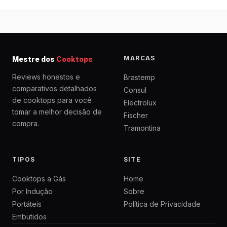
MARCAS
Mestre dos
Cooktops
Reviews honestos e
Brastemp
comparativos detalhados
Consul
de cooktops para você
Electrolux
tomar a melhor decisão de
Fischer
compra.
Tramontina
TIPOS
SITE
Cooktops a Gás
Home
Por Indução
Sobre
Portáteis
Política de Privacidade
Embutidos