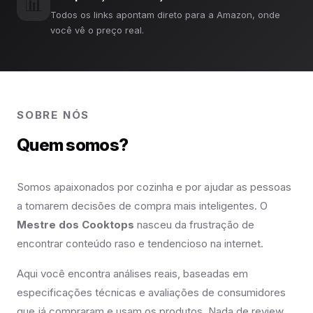
📊
Todos os links apontam direto para a Amazon, onde
você vê o preço real.
SOBRE NÓS
Quem somos?
Somos apaixonados por cozinha e por ajudar as pessoas
a tomarem decisões de compra mais inteligentes. O
Mestre dos Cooktops
nasceu da frustração de
encontrar conteúdo raso e tendencioso na internet.
Aqui você encontra análises reais, baseadas em
especificações técnicas e avaliações de consumidores
que já compraram e usam os produtos. Nada de review