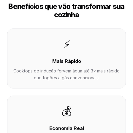
Benefícios que vão transformar sua
cozinha
⚡
Mais Rápido
Cooktops de indução fervem água até 3× mais rápido
que fogões a gás convencionais.
💰
Economia Real