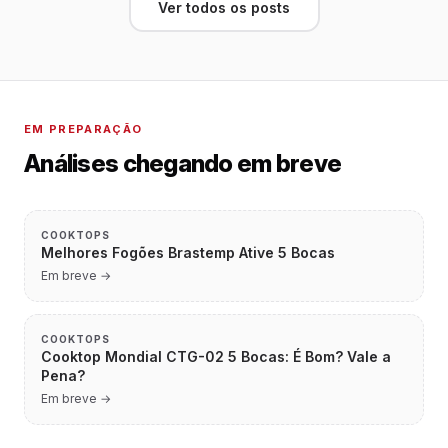
Ver todos os posts
EM PREPARAÇÃO
Análises chegando em breve
COOKTOPS
Melhores Fogões Brastemp Ative 5 Bocas
Em breve →
COOKTOPS
Cooktop Mondial CTG-02 5 Bocas: É Bom? Vale a
Pena?
Em breve →