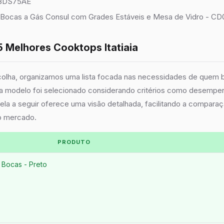
 BDS75AE
Bocas a Gás Consul com Grades Estáveis e Mesa de Vidro - CD
5 Melhores Cooktops Itatiaia
scolha, organizamos uma lista focada nas necessidades de quem
ada modelo foi selecionado considerando critérios como desempe
bela a seguir oferece uma visão detalhada, facilitando a comparaç
o mercado.
PRODUTO
 Bocas - Preto