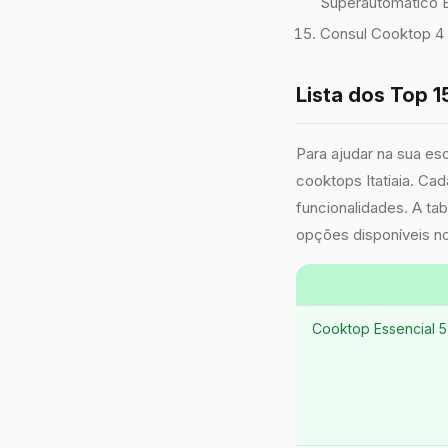
Superautomático
Consul Cooktop 4 
Lista dos Top 1
Para ajudar na sua e
cooktops Itatiaia. C
funcionalidades. A ta
opções disponíveis n
Cooktop Essencial 5