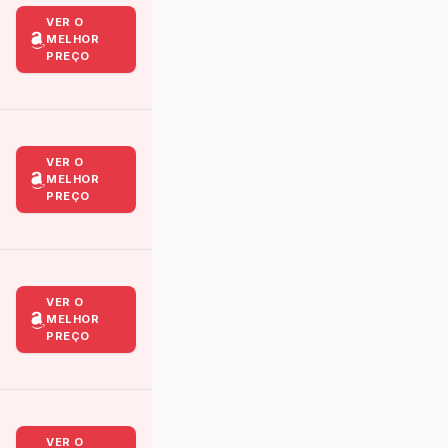
VER O
MELHOR
PREÇO
VER O
MELHOR
PREÇO
VER O
MELHOR
PREÇO
VER O