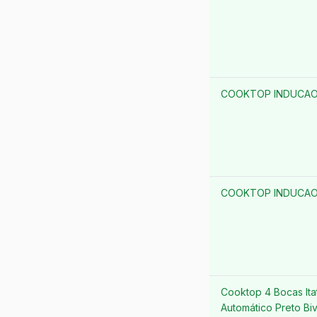
COOKTOP INDUCAO 
COOKTOP INDUCAO 
Cooktop 4 Bocas It
Automático Preto Biv