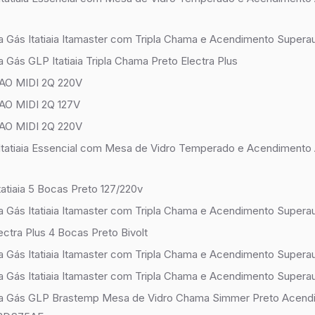
 Gás Itatiaia Itamaster com Tripla Chama e Acendimento Superau
Gás GLP Itatiaia Tripla Chama Preto Electra Plus
O MIDI 2Q 220V
O MIDI 2Q 127V
O MIDI 2Q 220V
tatiaia Essencial com Mesa de Vidro Temperado e Acendimento
atiaia 5 Bocas Preto 127/220v
 Gás Itatiaia Itamaster com Tripla Chama e Acendimento Superau
lectra Plus 4 Bocas Preto Bivolt
 Gás Itatiaia Itamaster com Tripla Chama e Acendimento Superau
 Gás Itatiaia Itamaster com Tripla Chama e Acendimento Superau
a Gás GLP Brastemp Mesa de Vidro Chama Simmer Preto Acend