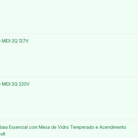
MIDI 2Q 127V
MIDI 2Q 220V
atiaia Essencial com Mesa de Vidro Temperado e Acendimento
olt