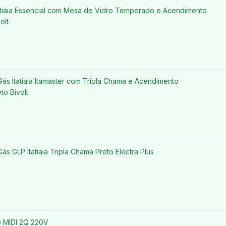
atiaia Essencial com Mesa de Vidro Temperado e Acendimento
olt
ás Itatiaia Itamaster com Tripla Chama e Acendimento
to Bivolt
s GLP Itatiaia Tripla Chama Preto Electra Plus
MIDI 2Q 220V