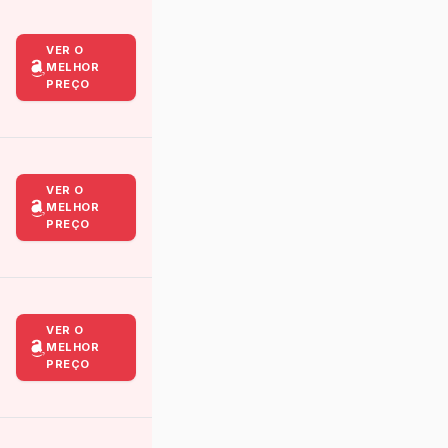
VER O
MELHOR
PREÇO
VER O
MELHOR
PREÇO
VER O
MELHOR
PREÇO