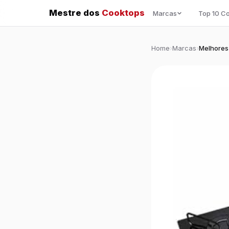
Mestre dos
Cooktops
Marcas
Top 10 C
Home
›
Marcas
›
Melhores 