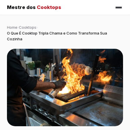
Mestre dos
Cooktops
Home
›
Cooktops
›
O Que É Cooktop Tripla Chama e Como Transforma Sua
Cozinha