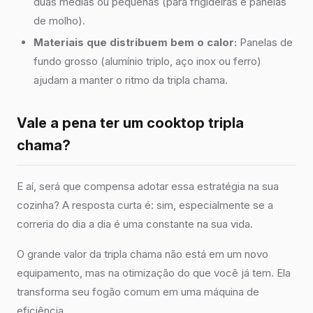
duas médias ou pequenas (para frigideiras e panelas
de molho).
Materiais que distribuem bem o calor:
Panelas de
fundo grosso (alumínio triplo, aço inox ou ferro)
ajudam a manter o ritmo da tripla chama.
Vale a pena ter um cooktop tripla
chama?
E aí, será que compensa adotar essa estratégia na sua
cozinha? A resposta curta é: sim, especialmente se a
correria do dia a dia é uma constante na sua vida.
O grande valor da tripla chama não está em um novo
equipamento, mas na otimização do que você já tem. Ela
transforma seu fogão comum em uma máquina de
eficiência.