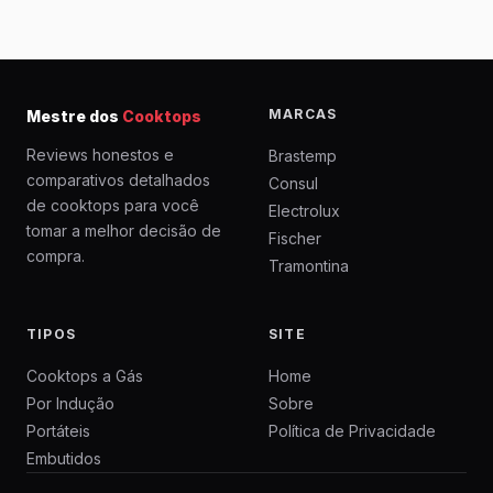
MARCAS
Mestre dos
Cooktops
Reviews honestos e
Brastemp
comparativos detalhados
Consul
de cooktops para você
Electrolux
tomar a melhor decisão de
Fischer
compra.
Tramontina
TIPOS
SITE
Cooktops a Gás
Home
Por Indução
Sobre
Portáteis
Política de Privacidade
Embutidos