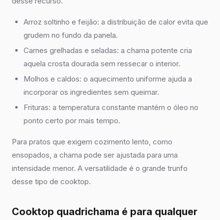
desse recurso.
Arroz soltinho e feijão: a distribuição de calor evita que
grudem no fundo da panela.
Carnes grelhadas e seladas: a chama potente cria
aquela crosta dourada sem ressecar o interior.
Molhos e caldos: o aquecimento uniforme ajuda a
incorporar os ingredientes sem queimar.
Frituras: a temperatura constante mantém o óleo no
ponto certo por mais tempo.
Para pratos que exigem cozimento lento, como
ensopados, a chama pode ser ajustada para uma
intensidade menor. A versatilidade é o grande trunfo
desse tipo de cooktop.
Cooktop quadrichama é para qualquer