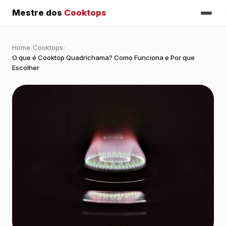
Mestre dos
Cooktops
Home
›
Cooktops
›
O que é Cooktop Quadrichama? Como Funciona e Por que
Escolher