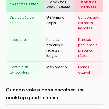
COOKTOP
MODELOS
CARACTERÍSTICA
QUADRICHAMA
MENORES
Distribuição de
Uniforme e
Concentrada
calor
ampla
em áreas
menores
Ideal para
Panelas
Panelas
grandes e
pequenas e
receitas
preparos
longas
rápidos
Controle de
Mais preciso
Menos
temperatura
estável
Quando vale a pena escolher um
cooktop quadrichama