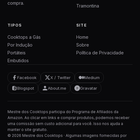
compra.
Tramontina
TIPOS
SITE
Cooktops a Gás
Home
Por Indução
Sobre
Portáteis
Política de Privacidade
Embutidos
Facebook
X / Twitter
Medium
Blogspot
About.me
Gravatar
Mestre dos Cooktops participa do Programa de Afiliados da
Amazon. Ao clicar em links e comprar produtos, podemos receber
uma comissão sem custo adicional para você. Isso nos ajuda a
manter o site gratuito.
© 2026 Mestre dos Cooktops · Algumas imagens fornecidas por