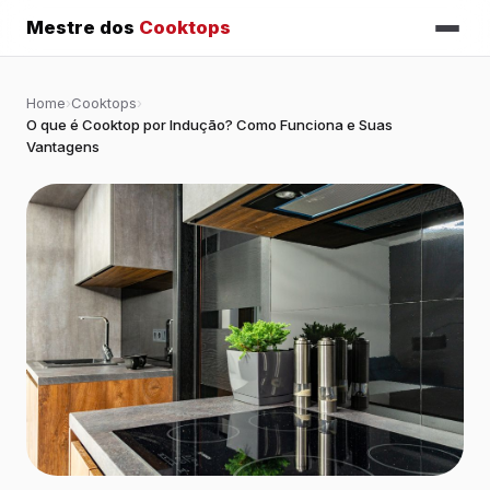
Mestre dos
Cooktops
Home
›
Cooktops
›
O que é Cooktop por Indução? Como Funciona e Suas
Vantagens