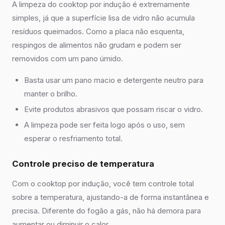
A limpeza do cooktop por indução é extremamente
simples, já que a superfície lisa de vidro não acumula
resíduos queimados. Como a placa não esquenta,
respingos de alimentos não grudam e podem ser
removidos com um pano úmido.
Basta usar um pano macio e detergente neutro para
manter o brilho.
Evite produtos abrasivos que possam riscar o vidro.
A limpeza pode ser feita logo após o uso, sem
esperar o resfriamento total.
Controle preciso de temperatura
Com o cooktop por indução, você tem controle total
sobre a temperatura, ajustando-a de forma instantânea e
precisa. Diferente do fogão a gás, não há demora para
aumentar ou diminuir o calor.