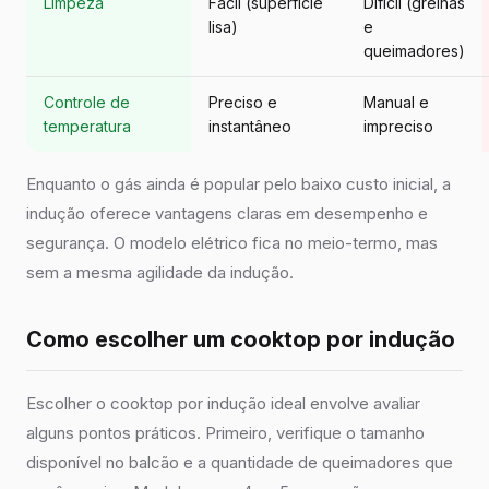
Limpeza
Fácil (superfície
Difícil (grelhas
lisa)
e
queimadores)
Controle de
Preciso e
Manual e
temperatura
instantâneo
impreciso
Enquanto o gás ainda é popular pelo baixo custo inicial, a
indução oferece vantagens claras em desempenho e
segurança. O modelo elétrico fica no meio-termo, mas
sem a mesma agilidade da indução.
Como escolher um cooktop por indução
Escolher o cooktop por indução ideal envolve avaliar
alguns pontos práticos. Primeiro, verifique o tamanho
disponível no balcão e a quantidade de queimadores que