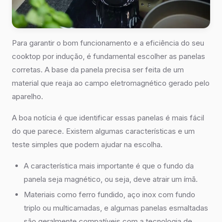
Para garantir o bom funcionamento e a eficiência do seu
cooktop por indução, é fundamental escolher as panelas
corretas. A base da panela precisa ser feita de um
material que reaja ao campo eletromagnético gerado pelo
aparelho.
A boa notícia é que identificar essas panelas é mais fácil
do que parece. Existem algumas características e um
teste simples que podem ajudar na escolha.
A característica mais importante é que o fundo da
panela seja magnético, ou seja, deve atrair um ímã.
Materiais como ferro fundido, aço inox com fundo
triplo ou multicamadas, e algumas panelas esmaltadas
são geralmente compatíveis com a tecnologia de