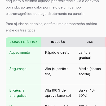
enquanto o elétrico aquece por resistência. Já o cooktop
por indução gera calor por meio de um campo
eletromagnético que age diretamente na panela.
Para ajudar na escolha, confira uma comparação prática
entre os três tipos:
CARACTERÍSTICA
INDUÇÃO
GÁS
Aquecimento
Rápido e direto
Lento e
gradual
Segurança
Alta (superfície
Média (chama
fria)
aberta)
Eficiência
Alta (90% de
Baixa (40-
energética
aproveitamento)
50%)