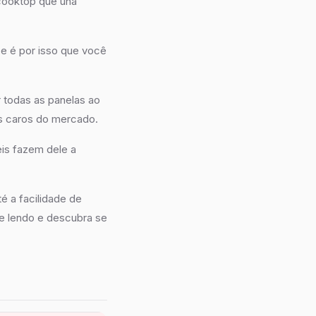
 cooktop que una
e é por isso que você
r todas as panelas ao
s caros do mercado.
is fazem dele a
é a facilidade de
nue lendo e descubra se