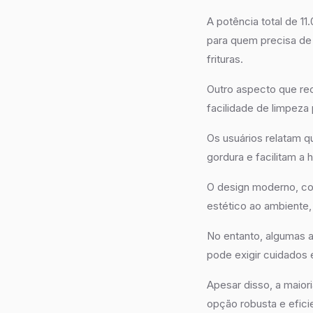
A potência total de 1
para quem precisa de
frituras.
Outro aspecto que re
facilidade de limpeza
Os usuários relatam q
gordura e facilitam a
O design moderno, c
estético ao ambiente,
No entanto, algumas 
pode exigir cuidados 
Apesar disso, a maio
opção robusta e eficie