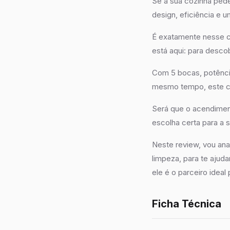
Se a sua cozinha pede
design, eficiência e 
É exatamente nesse c
está aqui: para desco
Com 5 bocas, potência
mesmo tempo, este c
Será que o acendimen
escolha certa para a s
Neste review, vou ana
limpeza, para te ajuda
ele é o parceiro ideal 
Ficha Técnica