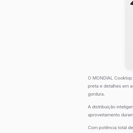
O MONDIAL Cooktop a
preta e detalhes em a
gordura.
A distribuição inteli
aproveitamento durant
Com potência total d