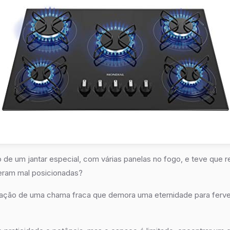
o de um jantar especial, com várias panelas no fogo, e teve que 
eram mal posicionadas?
stração de uma chama fraca que demora uma eternidade para ferve