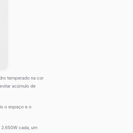
ro temperado na cor
 evitar acúmulo de
ndo o espaço e o
de 2.650W cada, um