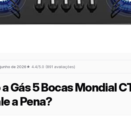
 junho de 2026
★ 4.4/5.0 (891 avaliações)
a Gás 5 Bocas Mondial C
le a Pena?