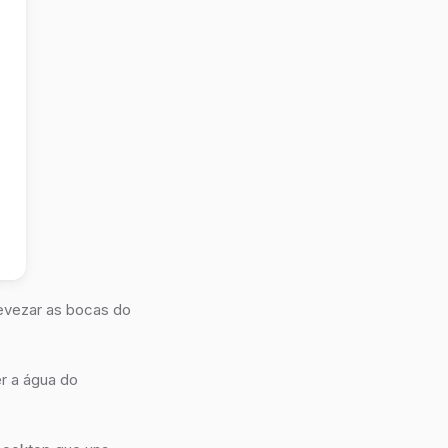
revezar as bocas do
r a água do