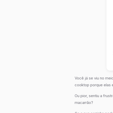
Você já se viu no mei
cooktop porque elas 
Ou pior, sentiu a fru
macarrão?