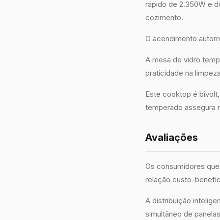
rápido de 2.350W e do
cozimento.
O acendimento automát
A mesa de vidro temp
praticidade na limpeza
Este cooktop é bivolt
temperado assegura re
Avaliações
Os consumidores que 
relação custo-benefíc
A distribuição inteli
simultâneo de panela