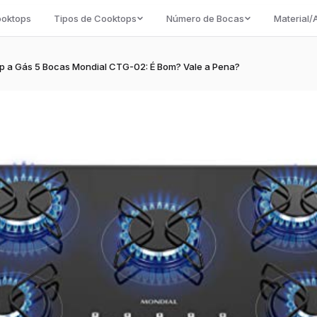
ooktops
Tipos de Cooktops
Número de Bocas
Material
p a Gás 5 Bocas Mondial CTG-02: É Bom? Vale a Pena?