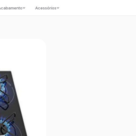
/Acabamento
Acessórios