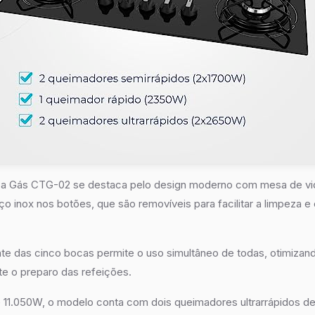
 Gás CTG-02 se destaca pelo design moderno com mesa de vid
ço inox nos botões, que são removíveis para facilitar a limpeza e
gente das cinco bocas permite o uso simultâneo de todas, otimiza
e o preparo das refeições.
e 11.050W, o modelo conta com dois queimadores ultrarrápidos 