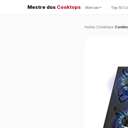
Mestre dos
Cooktops
Marcas
Top 10 C
Home
›
Cooktops
›
Cookto