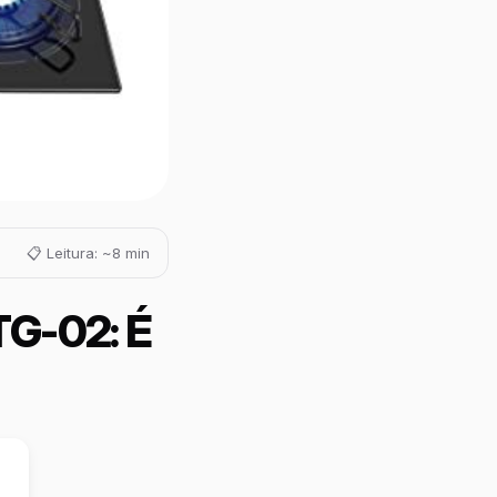
📋 Leitura: ~8 min
TG-02: É