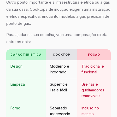
Outro ponto importante é a infraestrutura elétrica ou a gás
da sua casa. Cooktops de indução exigem uma instalação
elétrica específica, enquanto modelos a gás precisam de
ponto de gás.
Para ajudar na sua escolha, veja uma comparação direta
entre os dois:
CARACTERÍSTICA
COOKTOP
FOGÃO
Design
Moderno e
Tradicional e
integrado
funcional
Limpeza
Superfície
Grelhas e
lisa e fácil
queimadores
removíveis
Forno
Separado
Incluso no
(necessário
mesmo