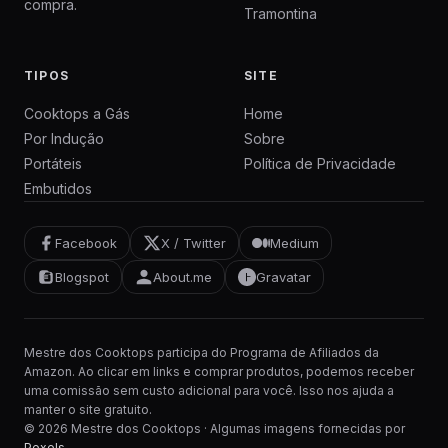
compra.
Tramontina
TIPOS
SITE
Cooktops a Gás
Home
Por Indução
Sobre
Portáteis
Política de Privacidade
Embutidos
Facebook
X / Twitter
Medium
Blogspot
About.me
Gravatar
Mestre dos Cooktops participa do Programa de Afiliados da
Amazon. Ao clicar em links e comprar produtos, podemos receber
uma comissão sem custo adicional para você. Isso nos ajuda a
manter o site gratuito.
© 2026 Mestre dos Cooktops · Algumas imagens fornecidas por
Pexels