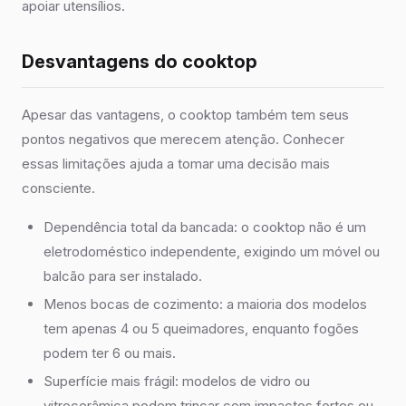
apoiar utensílios.
Desvantagens do cooktop
Apesar das vantagens, o cooktop também tem seus
pontos negativos que merecem atenção. Conhecer
essas limitações ajuda a tomar uma decisão mais
consciente.
Dependência total da bancada: o cooktop não é um
eletrodoméstico independente, exigindo um móvel ou
balcão para ser instalado.
Menos bocas de cozimento: a maioria dos modelos
tem apenas 4 ou 5 queimadores, enquanto fogões
podem ter 6 ou mais.
Superfície mais frágil: modelos de vidro ou
vitrocerâmica podem trincar com impactos fortes ou