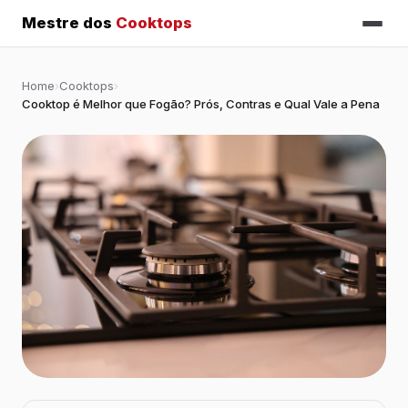
Mestre dos
Cooktops
Home
›
Cooktops
›
Cooktop é Melhor que Fogão? Prós, Contras e Qual Vale a Pena