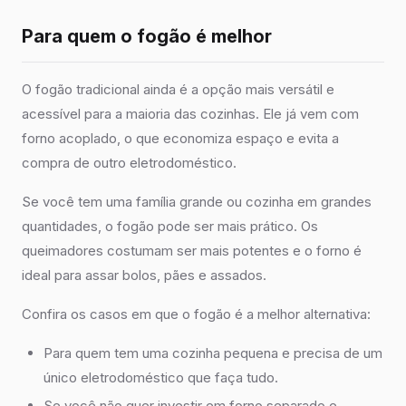
Para quem o fogão é melhor
O fogão tradicional ainda é a opção mais versátil e
acessível para a maioria das cozinhas. Ele já vem com
forno acoplado, o que economiza espaço e evita a
compra de outro eletrodoméstico.
Se você tem uma família grande ou cozinha em grandes
quantidades, o fogão pode ser mais prático. Os
queimadores costumam ser mais potentes e o forno é
ideal para assar bolos, pães e assados.
Confira os casos em que o fogão é a melhor alternativa:
Para quem tem uma cozinha pequena e precisa de um
único eletrodoméstico que faça tudo.
Se você não quer investir em forno separado e