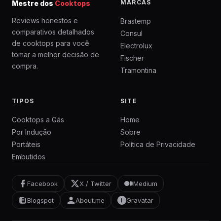
MARCAS
Mestre dos
Cooktops
Reviews honestos e
Brastemp
comparativos detalhados
Consul
de cooktops para você
Electrolux
tomar a melhor decisão de
Fischer
compra.
Tramontina
TIPOS
SITE
Cooktops a Gás
Home
Por Indução
Sobre
Portáteis
Política de Privacidade
Embutidos
Facebook
X / Twitter
Medium
Blogspot
About.me
Gravatar