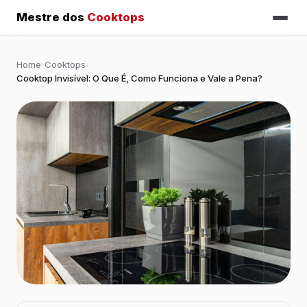
Mestre dos
Cooktops
Home
›
Cooktops
›
Cooktop Invisível: O Que É, Como Funciona e Vale a Pena?