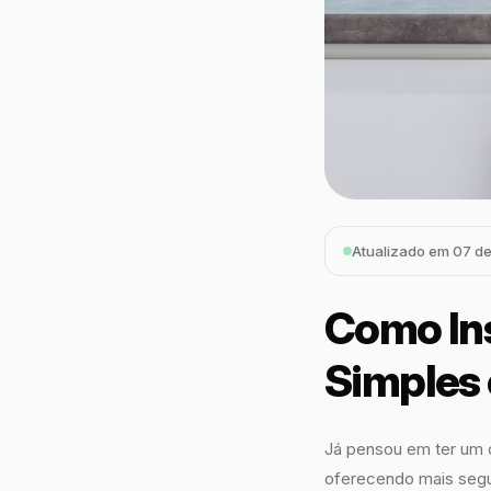
Atualizado em 07 d
Como Ins
Simples 
Já pensou em ter um 
oferecendo mais segu