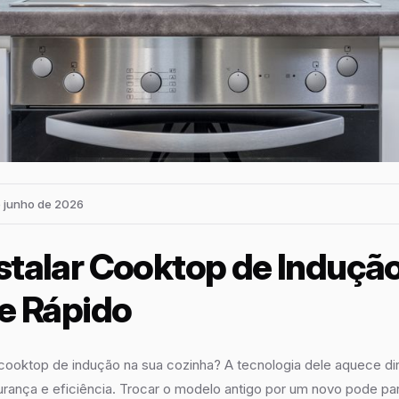
e junho de 2026
talar Cooktop de Indução
e Rápido
cooktop de indução na sua cozinha? A tecnologia dele aquece di
rança e eficiência. Trocar o modelo antigo por um novo pode pa