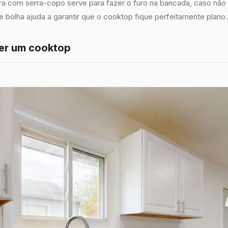
ira com serra-copo serve para fazer o furo na bancada, caso nã
e bolha ajuda a garantir que o cooktop fique perfeitamente plano.
er um cooktop