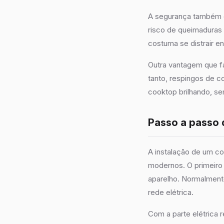
A segurança também é
risco de queimaduras
costuma se distrair e
Outra vantagem que fa
tanto, respingos de 
cooktop brilhando, s
Passo a passo 
A instalação de um c
modernos. O primeiro 
aparelho. Normalmente
rede elétrica.
Com a parte elétrica 