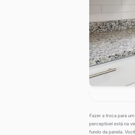
Fazer a troca para u
perceptível está na ve
fundo da panela. Voc