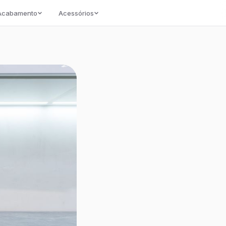
/Acabamento
Acessórios