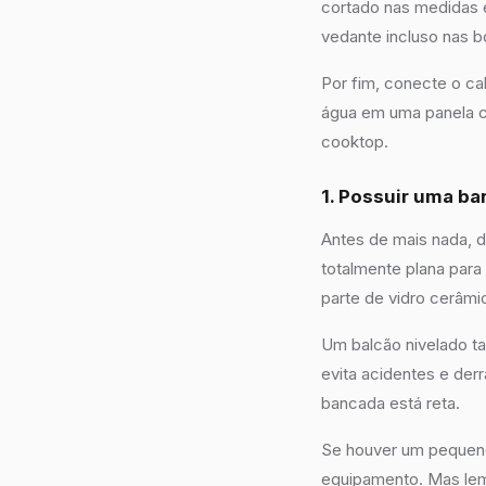
cortado nas medidas e
vedante incluso nas b
Por fim, conecte o ca
água em uma panela c
cooktop.
1. Possuir uma ba
Antes de mais nada, 
totalmente plana para 
parte de vidro cerâmi
Um balcão nivelado ta
evita acidentes e der
bancada está reta.
Se houver um pequeno 
equipamento. Mas lem