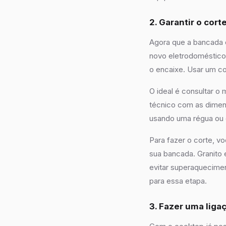
2. Garantir o cor
Agora que a bancada e
novo eletrodoméstico
o encaixe. Usar um c
O ideal é consultar o
técnico com as dimen
usando uma régua ou e
Para fazer o corte, v
sua bancada. Granito
evitar superaquecimen
para essa etapa.
3. Fazer uma liga