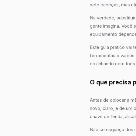
sete cabeças, mas nã
Na verdade, substitui
gente imagina. Você só
equipamento depende 
Este guia prático vai
ferramentas e vamos 
cozinhando com toda a
O que precisa 
Antes de colocar a mã
novo, claro, e de um 
chave de fenda, alica
Não se esqueça dos m