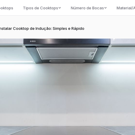
ooktops
Tipos de Cooktops
Número de Bocas
Material
stalar Cooktop de Indução: Simples e Rápido