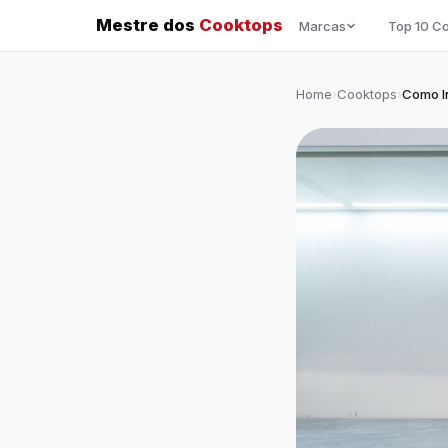
Mestre dos
Cooktops
Marcas
Top 10 C
Home
›
Cooktops
›
Como In