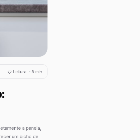
📋 Leitura: ~8 min
:
retamente a panela,
recer um bicho de