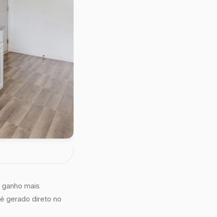
O ganho mais
 é gerado direto no