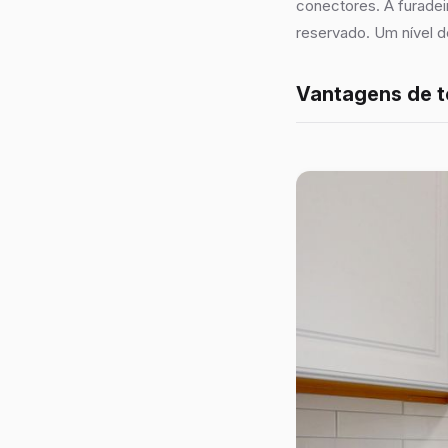
conectores. A furade
reservado. Um nível d
Vantagens de t