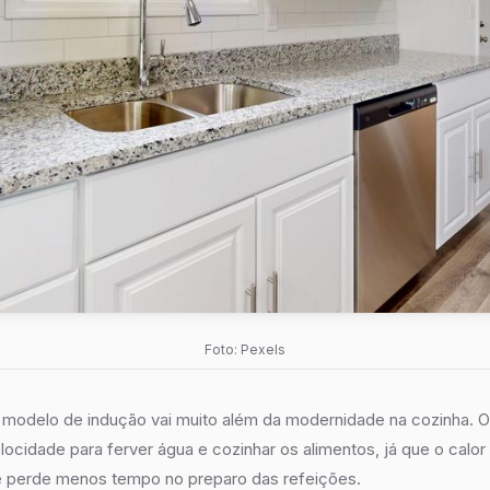
Foto: Pexels
m modelo de indução vai muito além da modernidade na cozinha. 
locidade para ferver água e cozinhar os alimentos, já que o calor
ê perde menos tempo no preparo das refeições.