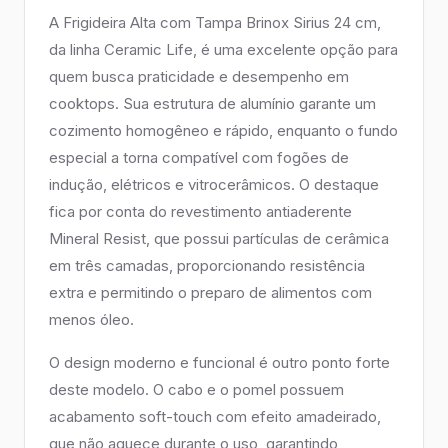
A Frigideira Alta com Tampa Brinox Sirius 24 cm,
da linha Ceramic Life, é uma excelente opção para
quem busca praticidade e desempenho em
cooktops. Sua estrutura de alumínio garante um
cozimento homogêneo e rápido, enquanto o fundo
especial a torna compatível com fogões de
indução, elétricos e vitrocerâmicos. O destaque
fica por conta do revestimento antiaderente
Mineral Resist, que possui partículas de cerâmica
em três camadas, proporcionando resistência
extra e permitindo o preparo de alimentos com
menos óleo.
O design moderno e funcional é outro ponto forte
deste modelo. O cabo e o pomel possuem
acabamento soft-touch com efeito amadeirado,
que não aquece durante o uso, garantindo