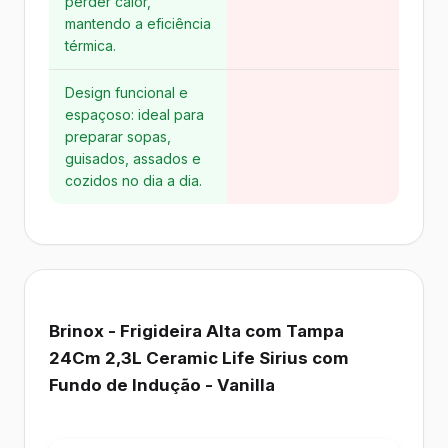
perder calor,
mantendo a eficiência
térmica.
Design funcional e
espaçoso: ideal para
preparar sopas,
guisados, assados e
cozidos no dia a dia.
Brinox - Frigideira Alta com Tampa
24Cm 2,3L Ceramic Life Sirius com
Fundo de Indução - Vanilla