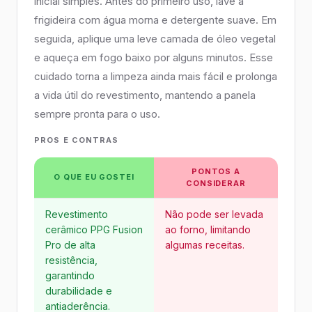
inicial simples. Antes do primeiro uso, lave a
frigideira com água morna e detergente suave. Em
seguida, aplique uma leve camada de óleo vegetal
e aqueça em fogo baixo por alguns minutos. Esse
cuidado torna a limpeza ainda mais fácil e prolonga
a vida útil do revestimento, mantendo a panela
sempre pronta para o uso.
PROS E CONTRAS
PONTOS A
O QUE EU GOSTEI
CONSIDERAR
Revestimento
Não pode ser levada
cerâmico PPG Fusion
ao forno, limitando
Pro de alta
algumas receitas.
resistência,
garantindo
durabilidade e
antiaderência.