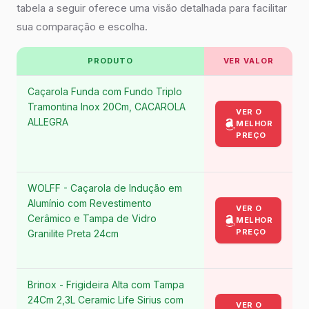
tabela a seguir oferece uma visão detalhada para facilitar
sua comparação e escolha.
PRODUTO
VER VALOR
Caçarola Funda com Fundo Triplo
Tramontina Inox 20Cm, CACAROLA
VER O
ALLEGRA
MELHOR
PREÇO
WOLFF - Caçarola de Indução em
Alumínio com Revestimento
VER O
Cerâmico e Tampa de Vidro
MELHOR
PREÇO
Granilite Preta 24cm
Brinox - Frigideira Alta com Tampa
24Cm 2,3L Ceramic Life Sirius com
VER O