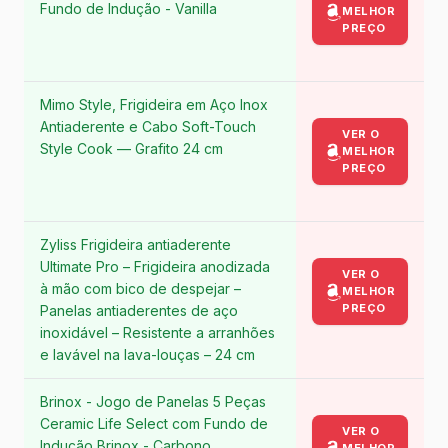
Fundo de Indução - Vanilla
MELHOR
PREÇO
Mimo Style, Frigideira em Aço Inox
Antiaderente e Cabo Soft-Touch
VER O
Style Cook — Grafito 24 cm
MELHOR
PREÇO
Zyliss Frigideira antiaderente
Ultimate Pro – Frigideira anodizada
VER O
à mão com bico de despejar –
MELHOR
PREÇO
Panelas antiaderentes de aço
inoxidável – Resistente a arranhões
e lavável na lava-louças – 24 cm
Brinox - Jogo de Panelas 5 Peças
Ceramic Life Select com Fundo de
VER O
Indução Brinox - Carbono