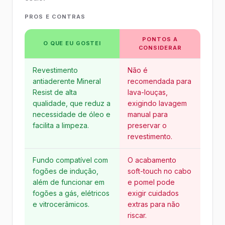
PROS E CONTRAS
PONTOS A
O QUE EU GOSTEI
CONSIDERAR
Revestimento
Não é
antiaderente Mineral
recomendada para
Resist de alta
lava-louças,
qualidade, que reduz a
exigindo lavagem
necessidade de óleo e
manual para
facilita a limpeza.
preservar o
revestimento.
Fundo compatível com
O acabamento
fogões de indução,
soft-touch no cabo
além de funcionar em
e pomel pode
fogões a gás, elétricos
exigir cuidados
e vitrocerâmicos.
extras para não
riscar.