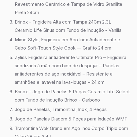
Revestimento Cerâmico e Tampa de Vidro Granilite
Preta 24cm
Brinox - Frigideira Alta com Tampa 24Cm 2,3L
Ceramic Life Sirius com Fundo de Indução - Vanilla
Mimo Style, Frigideira em Aço Inox Antiaderente e
Cabo Soft-Touch Style Cook — Grafito 24 cm
Zyliss Frigideira antiaderente Ultimate Pro – Frigideira
anodizada à mão com bico de despejar – Panelas
antiaderentes de aço inoxidável – Resistente a
arranhões e lavável na lava-louças – 24 cm
Brinox - Jogo de Panelas 5 Peças Ceramic Life Select
com Fundo de Indução Brinox - Carbono
Jogo de Panelas, Tramontina, Inox, 4 Peças
Jogo de Panelas Diadem 5 Peças para Indução WMF
Tramontina Wok Grano em Aço Inox Corpo Triplo com
Cabo 28 cm 3,4 L