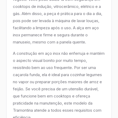
cooktops de indução, vitrocerâmico, elétrico e a
gás. Além disso, a peça é prática para o dia a dia,
pois pode ser levada à máquina de lavar louças,
facilitando a limpeza após o uso. A alça em aço
inox permanece firme e segura durante o
manuseio, mesmo com a panela quente.
A construção em aço inox não enferruja e mantém
o aspecto visual bonito por muito tempo,
resistindo bem ao uso frequente. Por ser uma
caçarola funda, ela é ideal para cozinhar legumes
no vapor ou preparar porções maiores de arroz e
feijão. Se você precisa de um utensílio durável,
que funcione bem em cooktops e ofereça
praticidade na manutenção, este modelo da
Tramontina atende a todos esses requisitos com
eficiência.