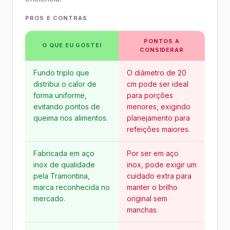
PROS E CONTRAS
PONTOS A
O QUE EU GOSTEI
CONSIDERAR
Fundo triplo que
O diâmetro de 20
distribui o calor de
cm pode ser ideal
forma uniforme,
para porções
evitando pontos de
menores, exigindo
queima nos alimentos.
planejamento para
refeições maiores.
Fabricada em aço
Por ser em aço
inox de qualidade
inox, pode exigir um
pela Tramontina,
cuidado extra para
marca reconhecida no
manter o brilho
mercado.
original sem
manchas.