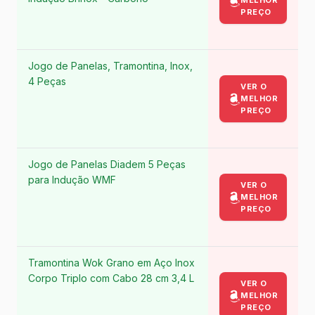
MELHOR
PREÇO
Jogo de Panelas, Tramontina, Inox,
4 Peças
VER O
MELHOR
PREÇO
Jogo de Panelas Diadem 5 Peças
para Indução WMF
VER O
MELHOR
PREÇO
Tramontina Wok Grano em Aço Inox
Corpo Triplo com Cabo 28 cm 3,4 L
VER O
MELHOR
PREÇO