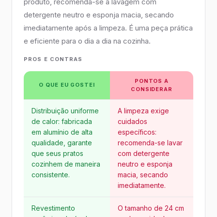
produto, recomenda-se a lavagem com
detergente neutro e esponja macia, secando
imediatamente após a limpeza. É uma peça prática
e eficiente para o dia a dia na cozinha.
PROS E CONTRAS
PONTOS A
O QUE EU GOSTEI
CONSIDERAR
Distribuição uniforme
A limpeza exige
de calor: fabricada
cuidados
em alumínio de alta
específicos:
qualidade, garante
recomenda-se lavar
que seus pratos
com detergente
cozinhem de maneira
neutro e esponja
consistente.
macia, secando
imediatamente.
Revestimento
O tamanho de 24 cm