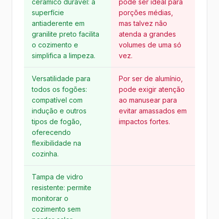
cerâmico durável: a
pode ser ideal para
superfície
porções médias,
antiaderente em
mas talvez não
granilite preto facilita
atenda a grandes
o cozimento e
volumes de uma só
simplifica a limpeza.
vez.
Versatilidade para
Por ser de alumínio,
todos os fogões:
pode exigir atenção
compatível com
ao manusear para
indução e outros
evitar amassados em
tipos de fogão,
impactos fortes.
oferecendo
flexibilidade na
cozinha.
Tampa de vidro
resistente: permite
monitorar o
cozimento sem