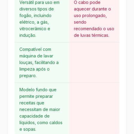
Versátil para uso em
O cabo pode
diversos tipos de
aquecer durante o
fogão, incluindo
uso prolongado,
elétrico, a gás,
sendo
vitrocerâmico e
recomendado o uso
indução.
de luvas térmicas.
Compatível com
máquina de lavar
louças, facilitando a
limpeza após o
preparo.
Modelo fundo que
permite preparar
receitas que
necessitam de maior
capacidade de
líquidos, como caldos
e sopas.