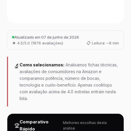
Atualizado em 07 de junho de 2026
★ 4.5/5.0 (1876 avaliações)
📋 Leitura: ~8 min
Como selecionamos:
Analisamos fichas técnicas,
🔬
avaliações de consumidores na Amazon e
comparamos potência, número de bocas,
tecnologia e custo-benefício. Apenas cooktops
com avaliação acima de 4.0 estrelas entram nesta
lista.
Comparativo
Melhores escolhas desta
🏆
Rápido
análise