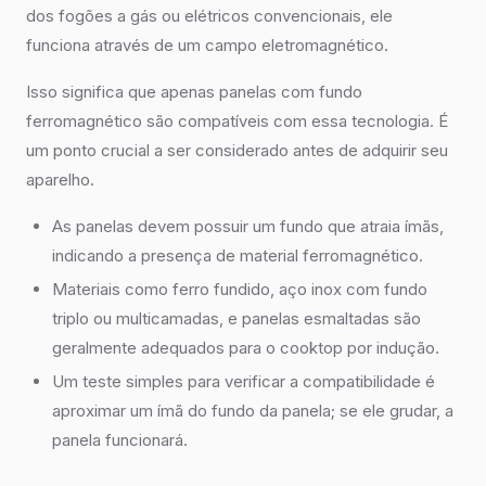
dos fogões a gás ou elétricos convencionais, ele
funciona através de um campo eletromagnético.
Isso significa que apenas panelas com fundo
ferromagnético são compatíveis com essa tecnologia. É
um ponto crucial a ser considerado antes de adquirir seu
aparelho.
As panelas devem possuir um fundo que atraia ímãs,
indicando a presença de material ferromagnético.
Materiais como ferro fundido, aço inox com fundo
triplo ou multicamadas, e panelas esmaltadas são
geralmente adequados para o cooktop por indução.
Um teste simples para verificar a compatibilidade é
aproximar um ímã do fundo da panela; se ele grudar, a
panela funcionará.