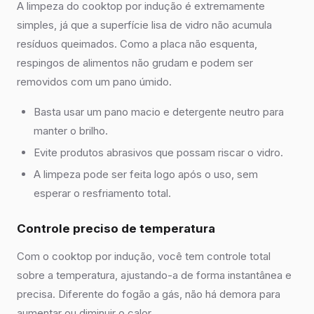
A limpeza do cooktop por indução é extremamente
simples, já que a superfície lisa de vidro não acumula
resíduos queimados. Como a placa não esquenta,
respingos de alimentos não grudam e podem ser
removidos com um pano úmido.
Basta usar um pano macio e detergente neutro para
manter o brilho.
Evite produtos abrasivos que possam riscar o vidro.
A limpeza pode ser feita logo após o uso, sem
esperar o resfriamento total.
Controle preciso de temperatura
Com o cooktop por indução, você tem controle total
sobre a temperatura, ajustando-a de forma instantânea e
precisa. Diferente do fogão a gás, não há demora para
aumentar ou diminuir o calor.