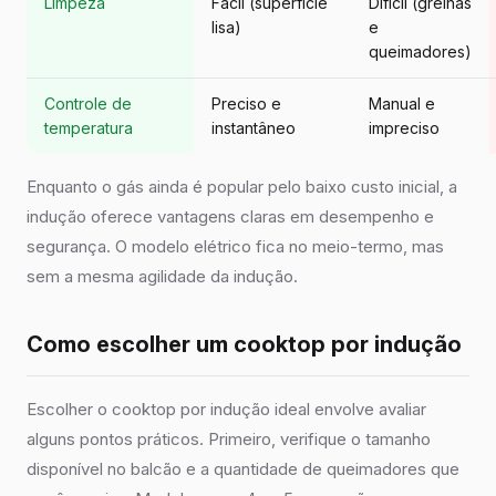
Limpeza
Fácil (superfície
Difícil (grelhas
lisa)
e
queimadores)
Controle de
Preciso e
Manual e
temperatura
instantâneo
impreciso
Enquanto o gás ainda é popular pelo baixo custo inicial, a
indução oferece vantagens claras em desempenho e
segurança. O modelo elétrico fica no meio-termo, mas
sem a mesma agilidade da indução.
Como escolher um cooktop por indução
Escolher o cooktop por indução ideal envolve avaliar
alguns pontos práticos. Primeiro, verifique o tamanho
disponível no balcão e a quantidade de queimadores que