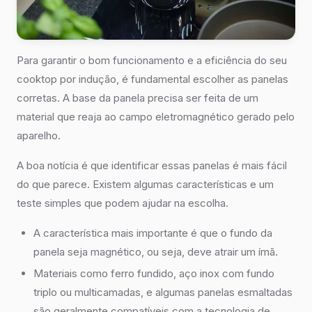
Para garantir o bom funcionamento e a eficiência do seu
cooktop por indução, é fundamental escolher as panelas
corretas. A base da panela precisa ser feita de um
material que reaja ao campo eletromagnético gerado pelo
aparelho.
A boa notícia é que identificar essas panelas é mais fácil
do que parece. Existem algumas características e um
teste simples que podem ajudar na escolha.
A característica mais importante é que o fundo da
panela seja magnético, ou seja, deve atrair um ímã.
Materiais como ferro fundido, aço inox com fundo
triplo ou multicamadas, e algumas panelas esmaltadas
são geralmente compatíveis com a tecnologia de