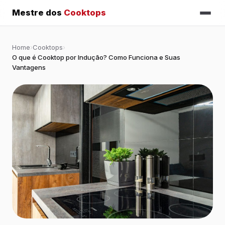
Mestre dos
Cooktops
Home
›
Cooktops
›
O que é Cooktop por Indução? Como Funciona e Suas
Vantagens