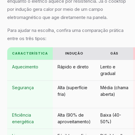
enquanto o elétrico aquece por resistência. Já o cooktop
por indução gera calor por meio de um campo
eletromagnético que age diretamente na panela.
Para ajudar na escolha, confira uma comparação prática
entre os três tipos:
CARACTERÍSTICA
INDUÇÃO
GÁS
Aquecimento
Rápido e direto
Lento e
gradual
Segurança
Alta (superfície
Média (chama
fria)
aberta)
Eficiência
Alta (90% de
Baixa (40-
energética
aproveitamento)
50%)