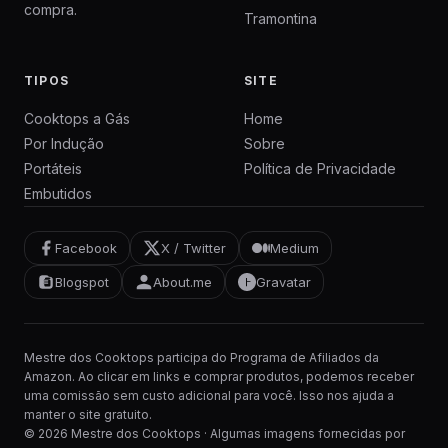
compra.
Tramontina
TIPOS
SITE
Cooktops a Gás
Home
Por Indução
Sobre
Portáteis
Política de Privacidade
Embutidos
Facebook
X / Twitter
Medium
Blogspot
About.me
Gravatar
Mestre dos Cooktops participa do Programa de Afiliados da
Amazon. Ao clicar em links e comprar produtos, podemos receber
uma comissão sem custo adicional para você. Isso nos ajuda a
manter o site gratuito.
© 2026 Mestre dos Cooktops · Algumas imagens fornecidas por